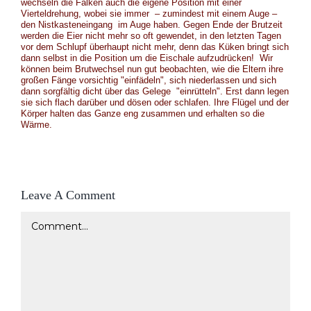
wechseln die Falken auch die eigene Position mit einer
Vierteldrehung, wobei sie immer – zumindest mit einem Auge –
den Nistkasteneingang im Auge haben. Gegen Ende der Brutzeit
werden die Eier nicht mehr so oft gewendet, in den letzten Tagen
vor dem Schlupf überhaupt nicht mehr, denn das Küken bringt sich
dann selbst in die Position um die Eischale aufzudrücken
!
Wir
können beim Brutwechsel nun gut beobachten, wie die Eltern ihre
großen Fänge vorsichtig "einfädeln", sich niederlassen und sich
dann sorgfältig dicht über das Gelege "einrütteln". Erst dann legen
sie sich flach darüber und dösen oder schlafen. Ihre Flügel und der
Körper halten das Ganze eng zusammen und erhalten so die
Wärme.
Leave A Comment
Comment