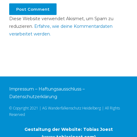
Diese Website verwendet Akismet, um Spam zu
reduzieren.
Erfahre, wie deine Kommentardaten
verarbeitet werden.
Impressum
–
Haftungsausschluss
–
Datenschutzerklärung
© Copyright 2021 | AG Wanderfalkenschutz Heidelberg | All Rights
Reserved
Gestaltung der Website: Tobias Joest