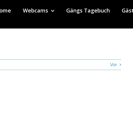
ome
Webcams
Gängs Tagebuch
Gäs
Vor