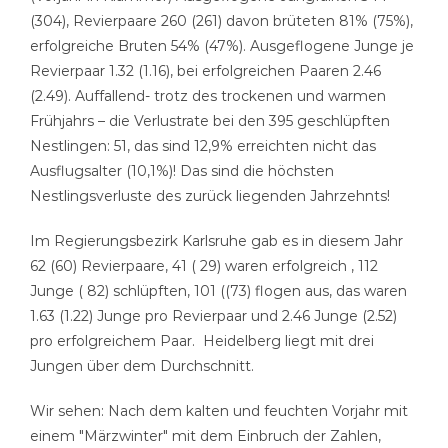
(304), Revierpaare 260 (261) davon brüteten 81% (75%),
erfolgreiche Bruten 54% (47%). Ausgeflogene Junge je
Revierpaar 1.32 (1.16), bei erfolgreichen Paaren 2.46
(2.49). Auffallend- trotz des trockenen und warmen
Frühjahrs – die Verlustrate bei den 395 geschlüpften
Nestlingen: 51, das sind 12,9% erreichten nicht das
Ausflugsalter (10,1%)! Das sind die höchsten
Nestlingsverluste des zurück liegenden Jahrzehnts!
Im Regierungsbezirk Karlsruhe gab es in diesem Jahr
62 (60) Revierpaare, 41 ( 29) waren erfolgreich , 112
Junge ( 82) schlüpften, 101 ((73) flogen aus, das waren
1.63 (1.22) Junge pro Revierpaar und 2.46 Junge (2.52)
pro erfolgreichem Paar. Heidelberg liegt mit drei
Jungen über dem Durchschnitt.
Wir sehen: Nach dem kalten und feuchten Vorjahr mit
einem "Märzwinter" mit dem Einbruch der Zahlen,