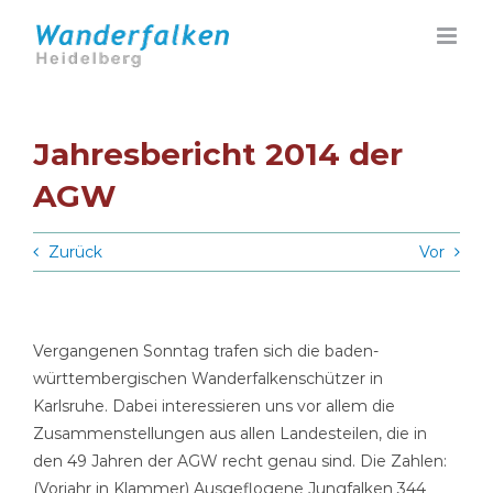
Zum
Inhalt
springen
Jahresbericht 2014 der
AGW
Zurück
Vor
Vergangenen Sonntag trafen sich die baden-
württembergischen Wanderfalkenschützer in
Karlsruhe. Dabei interessieren uns vor allem die
Zusammenstellungen aus allen Landesteilen, die in
den 49 Jahren der AGW recht genau sind. Die Zahlen:
(Vorjahr in Klammer) Ausgeflogene Jungfalken 344