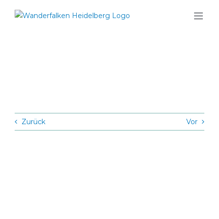
Zum
Inhalt
springen
Zurück
Vor