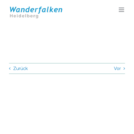
Zum
Inhalt
springen
Zurück
Vor