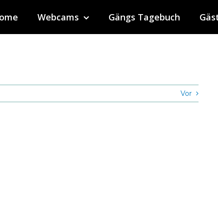
ome
Webcams
Gängs Tagebuch
Gäs
Vor