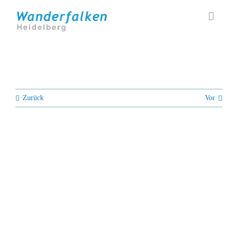
Zum
Inhalt
springen
Zurück
Vor