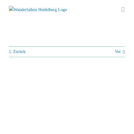
Zum
Inhalt
springen
Zurück
Vor