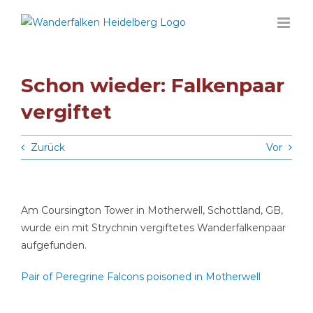
Zum
Inhalt
springen
Schon wieder: Falkenpaar
vergiftet
Zurück
Vor
Am Coursington Tower in Motherwell, Schottland, GB,
wurde ein mit Strychnin vergiftetes Wanderfalkenpaar
aufgefunden.
Pair of Peregrine Falcons poisoned in Motherwell