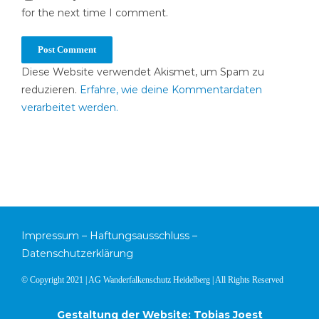
for the next time I comment.
Diese Website verwendet Akismet, um Spam zu
reduzieren.
Erfahre, wie deine Kommentardaten
verarbeitet werden.
Impressum
–
Haftungsausschluss
–
Datenschutzerklärung
© Copyright 2021 | AG Wanderfalkenschutz Heidelberg | All Rights Reserved
Gestaltung der Website: Tobias Joest