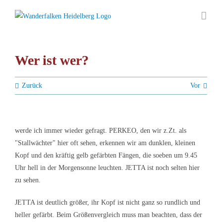
Zum
Inhalt
springen
Wer ist wer?
Zurück
Vor
werde ich immer wieder gefragt. PERKEO, den wir z.Zt. als
"Stallwächter" hier oft sehen, erkennen wir am dunklen, kleinen
Kopf und den kräftig gelb gefärbten Fängen, die soeben um 9.45
Uhr hell in der Morgensonne leuchten. JETTA ist noch selten hier
zu sehen.
JETTA ist deutlich größer, ihr Kopf ist nicht ganz so rundlich und
heller gefärbt. Beim Größenvergleich muss man beachten, dass der