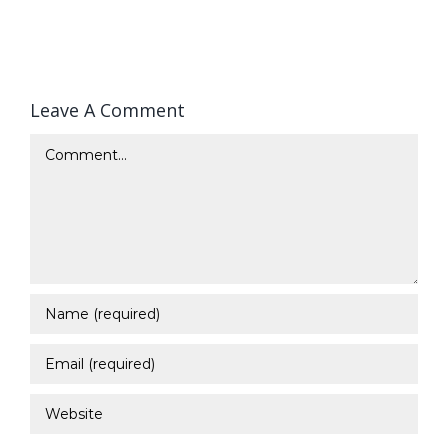
Leave A Comment
Comment