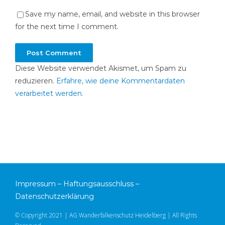
Save my name, email, and website in this browser
for the next time I comment.
Diese Website verwendet Akismet, um Spam zu
reduzieren.
Erfahre, wie deine Kommentardaten
verarbeitet werden.
Impressum
–
Haftungsausschluss
–
Datenschutzerklärung
© Copyright 2021 | AG Wanderfalkenschutz Heidelberg | All Rights