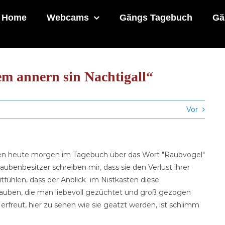
Home
Webcams
Gängs Tagebuch
Gä
dem annern sin Nachtigall“
Vor
fen heute morgen im Tagebuch über das Wort "Raubvogel"
ubenbesitzer schreiben mir, dass sie den Verlust ihrer
tfühlen, dass der Anblick im Nistkasten diese
 Tauben, die man liebevoll gezüchtet und groß gezogen
rfreut, hier zu sehen wie sie geatzt werden, ist schlimm