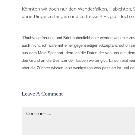
Könnten wir doch nur den Wanderfalken, Habichten, Sp
ohne Ringe zu fangen und zu fressen! Es gibt doch so
"Raubvogelfreunde und Brieftaubenliebhaber werden wohl nie z
auch nicht, ich wäre mit einer gegenseitigen Akzeptanz schon se
aus dem Main-Spessart, dem ich die Daten der von uns aus dem 
den Grund an die Besitzer der Tauben weiter gibt. Er schreibt we
aber die Züchter wissen jetzt wenigstens was passiert ist und
Leave A Comment
Comment