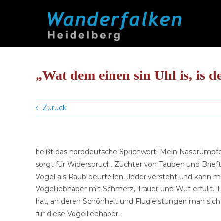
Zum
Inhalt
springen
„Wat dem einen sin Uhl is, is 
Zurück
heißt das norddeutsche Sprichwort. Mein Naserümp
sorgt für Widerspruch. Züchter von Tauben und Briefta
Vögel als Raub beurteilen. Jeder versteht und kann mi
Vogelliebhaber mit Schmerz, Trauer und Wut erfüllt.
hat, an deren Schönheit und Flugleistungen man sich e
für diese Vogelliebhaber.