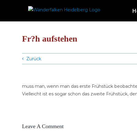
Zum
H
Inhalt
springen
Fr?h aufstehen
Zurück
muss man, wenn man das erste Frühstück beobachten
Vielleicht ist es sogar schon das zweite Frühstück, de
Leave A Comment