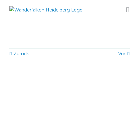
Zum
Inhalt
springen
Zurück
Vor