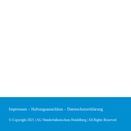
Impressum
–
Haftungsausschluss
–
Datenschutzerklärung
© Copyright 2021 | AG Wanderfalkenschutz Heidelberg | All Rights Reserved