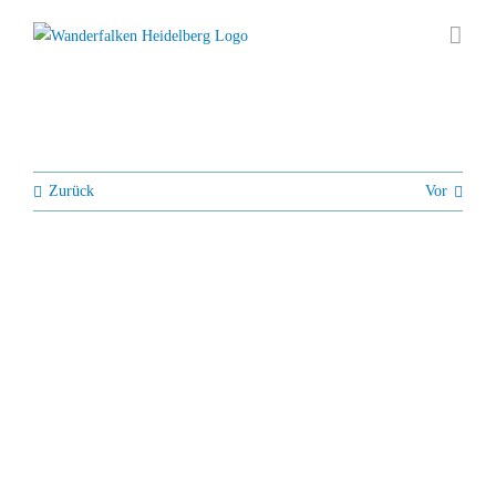
Zum
Inhalt
springen
Zurück
Vor