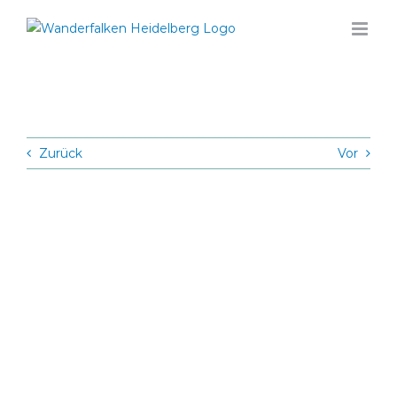
Zum
Inhalt
springen
Zurück
Vor