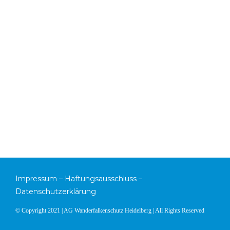
Impressum
–
Haftungsausschluss
–
Datenschutzerklärung
© Copyright 2021 | AG Wanderfalkenschutz Heidelberg | All Rights Reserved