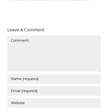
Leave A Comment
Comment