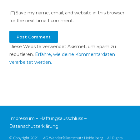
Save my name, email, and website in this browser
for the next time I comment.
Diese Website verwendet Akismet, um Spam zu
reduzieren.
Erfahre, wie deine Kommentardaten
verarbeitet werden.
Impressum
–
Haftungsausschluss
–
Datenschutzerklärung
© Copyright 2021 | AG Wanderfalkenschutz Heidelberg | All Rights