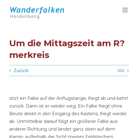
Zum
Inhalt
springen
Um die Mittagszeit am R?
merkreis
Zurück
Vor
sitzt ein Falke auf der Anflugstange, fliegt ab und kehrt
zurück. Dann ist er wieder weg. Ein Falke fliegt ohne
Beute direkt in den Eingang des Kastens, fliegt wieder
ab. Unmittelbar darauf folgt ein größerer Falke aus
anderer Richtung und landet ganz oben auf dem
Kamin, außerhalb der Sicht meines Feldstechers.