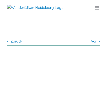
Zum
Inhalt
springen
Zurück
Vor