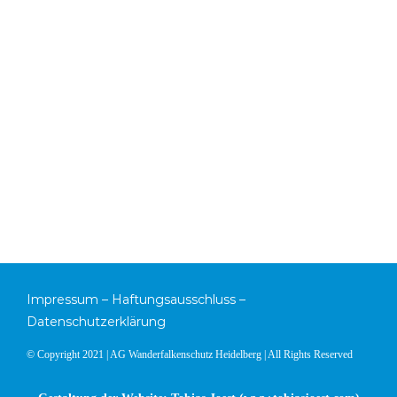
Impressum
–
Haftungsausschluss
–
Datenschutzerklärung
© Copyright 2021 | AG Wanderfalkenschutz Heidelberg | All Rights Reserved