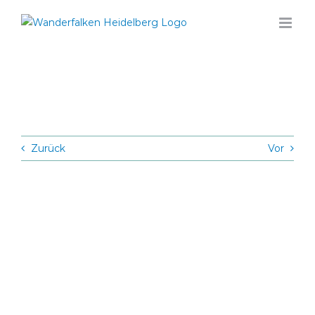
Zum
Inhalt
springen
Zurück
Vor