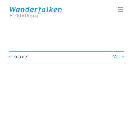
Zum
Inhalt
springen
Zurück
Vor