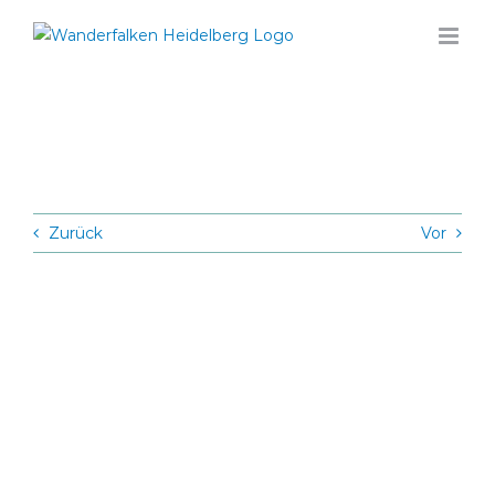
Zum
Inhalt
springen
Zurück
Vor