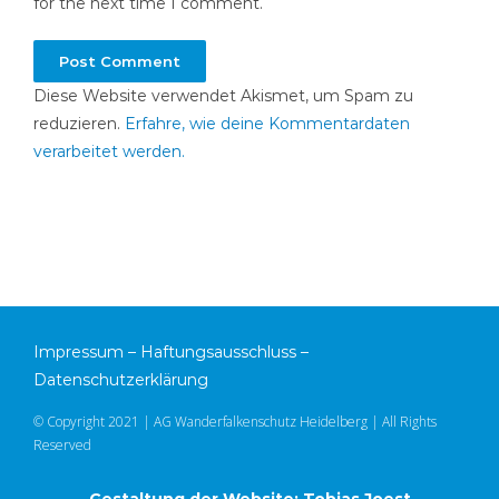
for the next time I comment.
Diese Website verwendet Akismet, um Spam zu
reduzieren.
Erfahre, wie deine Kommentardaten
verarbeitet werden.
Impressum
–
Haftungsausschluss
–
Datenschutzerklärung
© Copyright 2021 | AG Wanderfalkenschutz Heidelberg | All Rights
Reserved