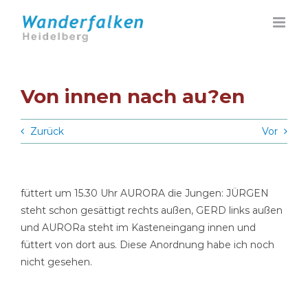
Zum
Inhalt
springen
Von innen nach au?en
Zurück
Vor
füttert um 15.30 Uhr AURORA die Jungen: JÜRGEN
steht schon gesättigt rechts außen, GERD links außen
und AURORa steht im Kasteneingang innen und
füttert von dort aus. Diese Anordnung habe ich noch
nicht gesehen.