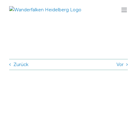
Zum
Inhalt
springen
Zurück
Vor