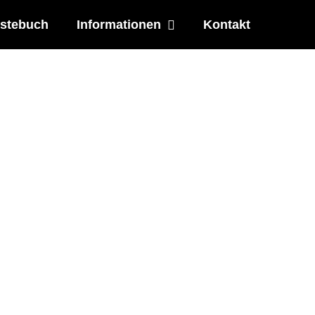
stebuch
Informationen
Kontakt