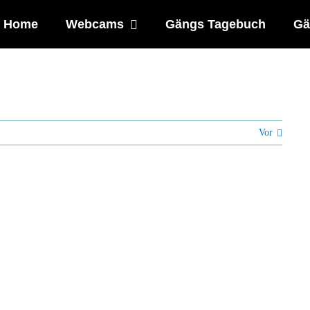
Home
Webcams
Gängs Tagebuch
Gä
Vor