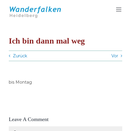
Zum
Inhalt
springen
Ich bin dann mal weg
Zurück
Vor
bis Montag
Leave A Comment
Comment