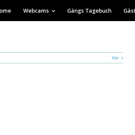
ome
Webcams
Gängs Tagebuch
Gäs
Vor