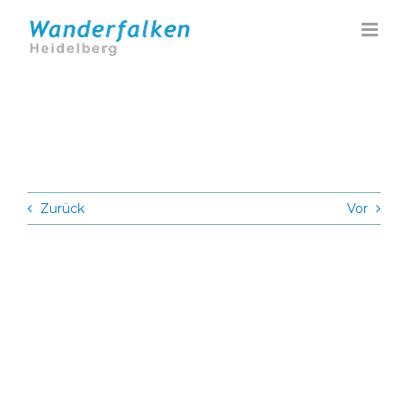
Zum
Inhalt
springen
Zurück
Vor