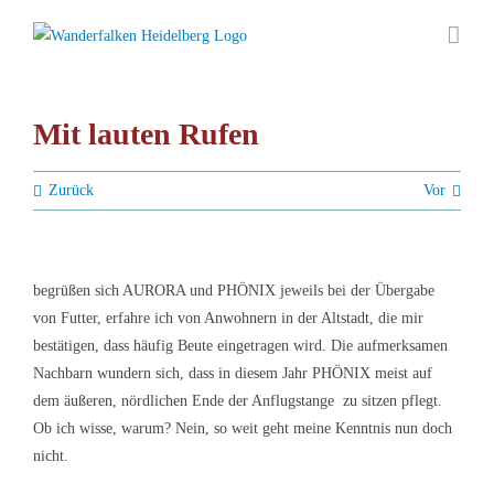
Zum
Inhalt
springen
Mit lauten Rufen
Zurück
Vor
begrüßen sich AURORA und PHÖNIX jeweils bei der Übergabe
von Futter, erfahre ich von Anwohnern in der Altstadt, die mir
bestätigen, dass häufig Beute eingetragen wird. Die aufmerksamen
Nachbarn wundern sich, dass in diesem Jahr PHÖNIX meist auf
dem äußeren, nördlichen Ende der Anflugstange zu sitzen pflegt.
Ob ich wisse, warum? Nein, so weit geht meine Kenntnis nun doch
nicht.