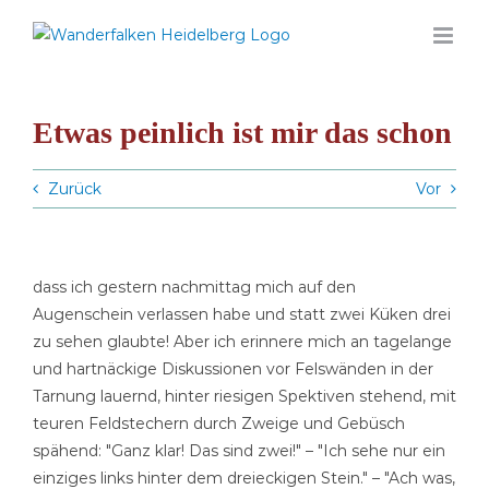
Zum
Inhalt
springen
Etwas peinlich ist mir das schon
Zurück
Vor
dass ich gestern nachmittag mich auf den
Augenschein verlassen habe und statt zwei Küken drei
zu sehen glaubte! Aber ich erinnere mich an tagelange
und hartnäckige Diskussionen vor Felswänden in der
Tarnung lauernd, hinter riesigen Spektiven stehend, mit
teuren Feldstechern durch Zweige und Gebüsch
spähend: "Ganz klar! Das sind zwei!" – "Ich sehe nur ein
einziges links hinter dem dreieckigen Stein." – "Ach was,