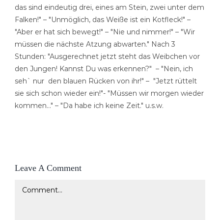
das sind eindeutig drei, eines am Stein, zwei unter dem
Falken!" – "Unmöglich, das Weiße ist ein Kotfleck!" –
"Aber er hat sich bewegt!" – "Nie und nimmer!" – "Wir
müssen die nächste Atzung abwarten." Nach 3
Stunden: "Ausgerechnet jetzt steht das Weibchen vor
den Jungen! Kannst Du was erkennen?" – "Nein, ich
seh` nur den blauen Rücken von ihr!" – "Jetzt rüttelt
sie sich schon wieder ein!"- "Müssen wir morgen wieder
kommen…" – "Da habe ich keine Zeit." u.s.w.
Leave A Comment
Comment