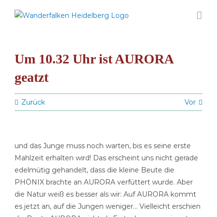
Zum
Inhalt
springen
Um 10.32 Uhr ist AURORA
geatzt
Zurück
Vor
und das Junge muss noch warten, bis es seine erste
Mahlzeit erhalten wird! Das erscheint uns nicht gerade
edelmütig gehandelt, dass die kleine Beute die
PHÖNIX brachte an AURORA verfüttert wurde. Aber
die Natur weiß es besser als wir: Auf AURORA kommt
es jetzt an, auf die Jungen weniger… Vielleicht erschien