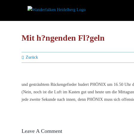
Zum
Inhalt
springen
Mit h?ngenden Fl?geln
Zurück
und gesträubtem Rückengefieder hudert PHÖNIX um 16.50 Uhr 
(Nein, noch ist die Luft im Kasten gut und heute um die Mittagszei
jede zweite Sekunde nach innen, denn PHÖNIX muss sich offensic
Leave A Comment