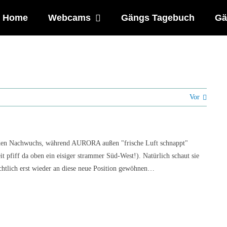
Home
Webcams
Gängs Tagebuch
Gä
Vor
den Nachwuchs, während AURORA außen "frische Luft schnappt"
t pfiff da oben ein eisiger strammer Süd-West!). Natürlich schaut sie
htlich erst wieder an diese neue Position gewöhnen…