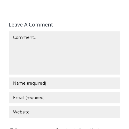
Leave A Comment
Comment