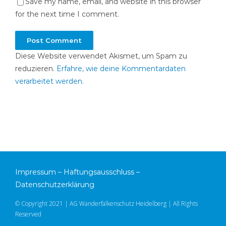
Save my name, email, and website in this browser
for the next time I comment.
Diese Website verwendet Akismet, um Spam zu
reduzieren.
Erfahre, wie deine Kommentardaten
verarbeitet werden.
Impressum
–
Haftungsausschluss
–
Datenschutzerklärung
© Copyright 2021 | AG Wanderfalkenschutz Heidelberg | All Rights
Reserved