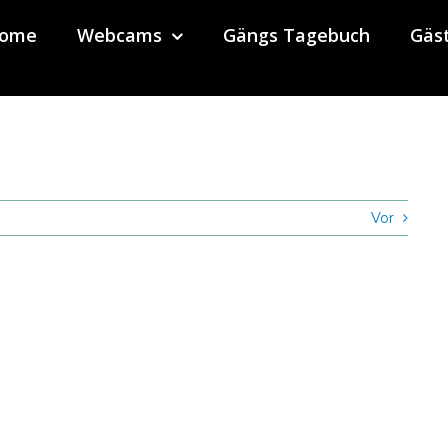
ome
Webcams
Gängs Tagebuch
Gäs
Vor