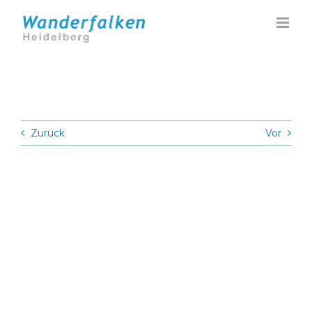
Zum
Inhalt
springen
Zurück
Vor