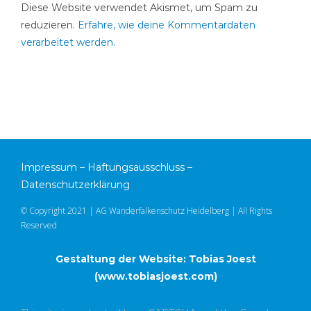
Diese Website verwendet Akismet, um Spam zu
reduzieren.
Erfahre, wie deine Kommentardaten
verarbeitet werden.
Impressum
–
Haftungsausschluss
–
Datenschutzerklärung
© Copyright 2021 | AG Wanderfalkenschutz Heidelberg | All Rights
Reserved
Gestaltung der Website: Tobias Joest
(
www.tobiasjoest.com
)