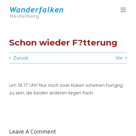
Zum
Inhalt
springen
Schon wieder F?tterung
Zurück
Vor
um 18.17 Uhr! Nur noch zwei Küken scheinen hungrig
zu sein, die beiden anderen liegen flach.
Leave A Comment