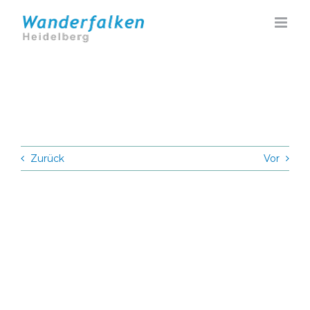
Zum
Inhalt
springen
Zurück
Vor