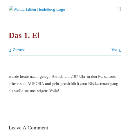
Zum
Inhalt
springen
Das 1. Ei
Zurück
Vor
wurde heute nacht gelegt. Als ich um 7.07 Uhr in den PC schaue,
erhebt sich AURORA und geht gemächlich zum Nistkastenausgang
als wolle sie uns zeigen: Voila!
Leave A Comment