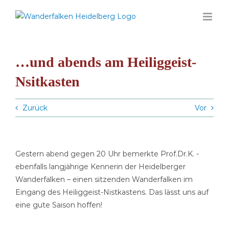
Zum
Inhalt
springen
…und abends am Heiliggeist-
Nsitkasten
Zurück
Vor
Gestern abend gegen 20 Uhr bemerkte Prof.Dr.K. -
ebenfalls langjährige Kennerin der Heidelberger
Wanderfalken – einen sitzenden Wanderfalken im
Eingang des Heiliggeist-Nistkastens. Das lässt uns auf
eine gute Saison hoffen!