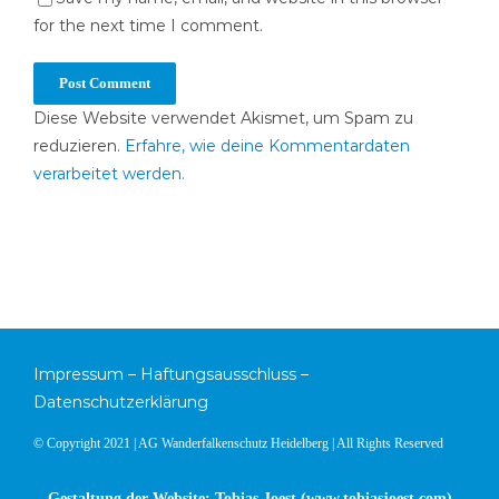
for the next time I comment.
Diese Website verwendet Akismet, um Spam zu
reduzieren.
Erfahre, wie deine Kommentardaten
verarbeitet werden.
Impressum
–
Haftungsausschluss
–
Datenschutzerklärung
© Copyright 2021 | AG Wanderfalkenschutz Heidelberg | All Rights Reserved
Gestaltung der Website: Tobias Joest (
www.tobiasjoest.com
)