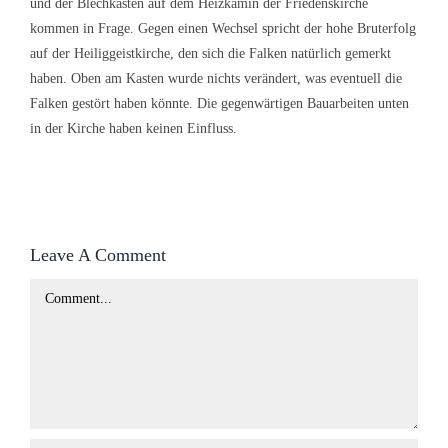
und der Blechkasten auf dem Heizkamin der Friedenskirche
kommen in Frage. Gegen einen Wechsel spricht der hohe Bruterfolg
auf der Heiliggeistkirche, den sich die Falken natürlich gemerkt
haben. Oben am Kasten wurde nichts verändert, was eventuell die
Falken gestört haben könnte. Die gegenwärtigen Bauarbeiten unten
in der Kirche haben keinen Einfluss.
Leave A Comment
Comment