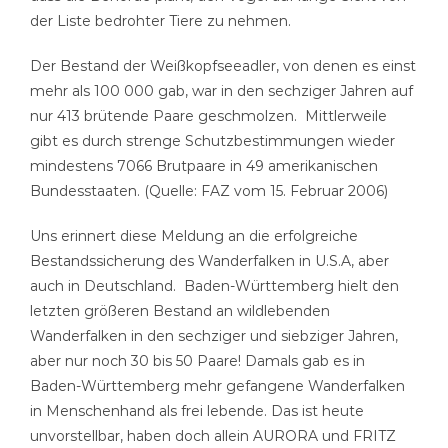
der Liste bedrohter Tiere zu nehmen.
Der Bestand der Weißkopfseeadler, von denen es einst
mehr als 100 000 gab, war in den sechziger Jahren auf
nur 413 brütende Paare geschmolzen. Mittlerweile
gibt es durch strenge Schutzbestimmungen wieder
mindestens 7066 Brutpaare in 49 amerikanischen
Bundesstaaten. (Quelle: FAZ vom 15. Februar 2006)
Uns erinnert diese Meldung an die erfolgreiche
Bestandssicherung des Wanderfalken in U.S.A, aber
auch in Deutschland. Baden-Württemberg hielt den
letzten größeren Bestand an wildlebenden
Wanderfalken in den sechziger und siebziger Jahren,
aber nur noch 30 bis 50 Paare! Damals gab es in
Baden-Württemberg mehr gefangene Wanderfalken
in Menschenhand als frei lebende. Das ist heute
unvorstellbar, haben doch allein AURORA und FRITZ