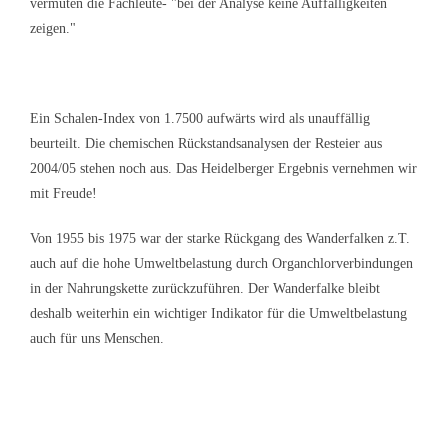
vermuten die Fachleute- "bei der Analyse keine Auffälligkeiten
zeigen."
Ein Schalen-Index von 1.7500 aufwärts wird als unauffällig
beurteilt. Die chemischen Rückstandsanalysen der Resteier aus
2004/05 stehen noch aus. Das Heidelberger Ergebnis vernehmen wir
mit Freude!
Von 1955 bis 1975 war der starke Rückgang des Wanderfalken z.T.
auch auf die hohe Umweltbelastung durch Organchlorverbindungen
in der Nahrungskette zurückzuführen. Der Wanderfalke bleibt
deshalb weiterhin ein wichtiger Indikator für die Umweltbelastung
auch für uns Menschen.