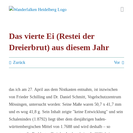
Zum
Inhalt
springen
Das vierte Ei (Restei der
Dreierbrut) aus diesem Jahr
Zurück
Vor
das ich am 27. April aus dem Nistkasten entnahm, ist inzwischen
von Frieder Schilling und Dr. Daniel Schmitt, Vogelschutzzentrum
Mössingen, untersucht worden: Seine Maße waren 50,7 x 41,7 mm
und es wog 41,8 g. Sein Inhalt zeigte "keine Entwicklung" und sein
Schalenindex (1.8792) liegt über dem diesjährigen baden-
württembergischen Mittel von 1.7688 und wird deshalb – so