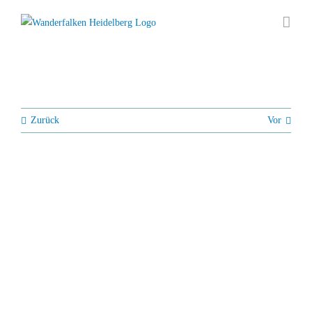
Zum
Inhalt
springen
Zurück
Vor