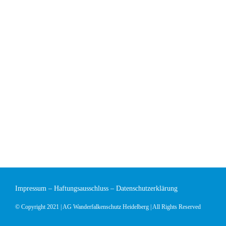
Impressum
–
Haftungsausschluss
–
Datenschutzerklärung
© Copyright 2021 | AG Wanderfalkenschutz Heidelberg | All Rights Reserved