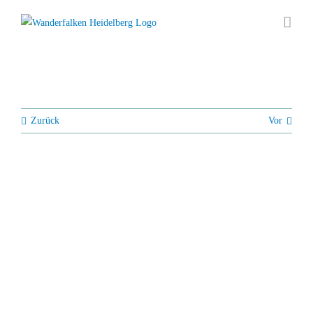
Zum
Inhalt
springen
Zurück
Vor