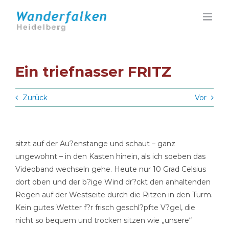
Zum
Inhalt
springen
Ein triefnasser FRITZ
Zurück
Vor
sitzt auf der Au?enstange und schaut – ganz
ungewohnt – in den Kasten hinein, als ich soeben das
Videoband wechseln gehe. Heute nur 10 Grad Celsius
dort oben und der b?ige Wind dr?ckt den anhaltenden
Regen auf der Westseite durch die Ritzen in den Turm.
Kein gutes Wetter f?r frisch geschl?pfte V?gel, die
nicht so bequem und trocken sitzen wie „unsere“