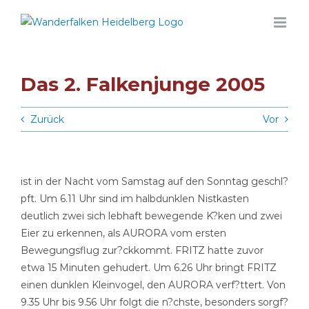
Zum
Inhalt
springen
Das 2. Falkenjunge 2005
Zurück
Vor
ist in der Nacht vom Samstag auf den Sonntag geschl?
pft. Um 6.11 Uhr sind im halbdunklen Nistkasten
deutlich zwei sich lebhaft bewegende K?ken und zwei
Eier zu erkennen, als AURORA vom ersten
Bewegungsflug zur?ckkommt. FRITZ hatte zuvor
etwa 15 Minuten gehudert. Um 6.26 Uhr bringt FRITZ
einen dunklen Kleinvogel, den AURORA verf?ttert. Von
9.35 Uhr bis 9.56 Uhr folgt die n?chste, besonders sorgf?