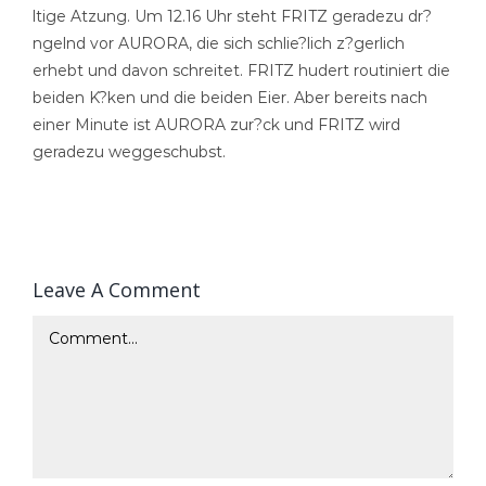
ltige Atzung. Um 12.16 Uhr steht FRITZ geradezu dr?
ngelnd vor AURORA, die sich schlie?lich z?gerlich
erhebt und davon schreitet. FRITZ hudert routiniert die
beiden K?ken und die beiden Eier. Aber bereits nach
einer Minute ist AURORA zur?ck und FRITZ wird
geradezu weggeschubst.
Leave A Comment
Comment