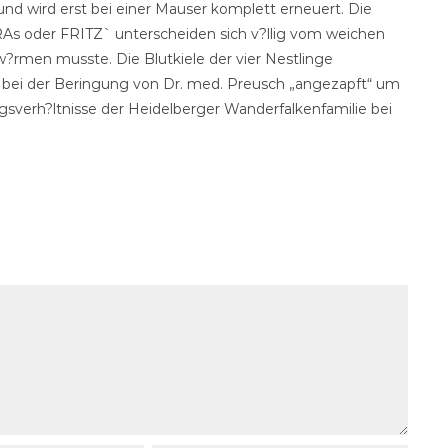
 wird erst bei einer Mauser komplett erneuert. Die
s oder FRITZ` unterscheiden sich v?llig vom weichen
?rmen musste. Die Blutkiele der vier Nestlinge
 bei der Beringung von Dr. med. Preusch „angezapft“ um
sverh?ltnisse der Heidelberger Wanderfalkenfamilie bei