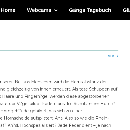
Home
Webcams
Gängs Tagebuch
Gä
Vor
unserer. Bei uns Menschen wird die Hornsubstanz der
nd gleichzeitig von innen erneuert. Als tote Schuppen auf
ls Haare und Fingern?gel werden diese abgestorbenen
ut der V?gel bildet Federn aus. Im Schutz einer Hornh?
es Horngeb?ude gebildet, das sich zu einer
e Hornscheide aufsplittert. Aha. Also so wie die Rhein-
? Kn?sl. Hochspezialisiert? Jede Feder dient – je nach