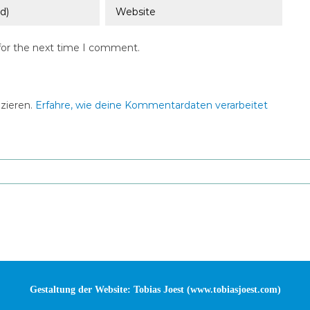
for the next time I comment.
zieren.
Erfahre, wie deine Kommentardaten verarbeitet
Gestaltung der Website: Tobias Joest (
www.tobiasjoest.com
)