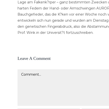
Lage am Falkenk?rper – ganz bestimmten Zwecken und
harten Federn der Hand- oder Armschwingen AURORA
Bauchgefieder, das die K?ken vor einer Woche noch w
entwickeln sich nun gerade und wurden am Dienstag
den genetischen Fingerabdruck, also die Abstammung
Prof. Wink in der Universit?t fortzuschreiben.
Leave A Comment
Comment