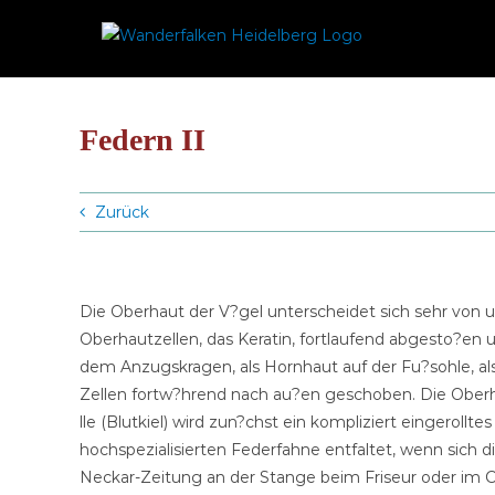
Zum
Inhalt
springen
Federn II
Zurück
Die Oberhaut der V?gel unterscheidet sich sehr von 
Oberhautzellen, das Keratin, fortlaufend abgesto?en u
dem Anzugskragen, als Hornhaut auf der Fu?sohle, a
Zellen fortw?hrend nach au?en geschoben. Die Oberha
lle (Blutkiel) wird zun?chst ein kompliziert eingerollt
hochspezialisierten Federfahne entfaltet, wenn sich di
Neckar-Zeitung an der Stange beim Friseur oder im Caf