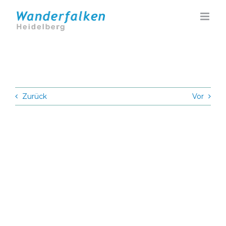
Zum
Inhalt
springen
Zurück
Vor