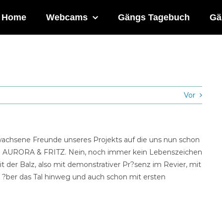
Home
Webcams
Gängs Tagebuch
Gä
Vor
rwachsene Freunde unseres Projekts auf die uns nun schon
von AURORA & FRITZ. Nein, noch immer kein Lebenszeichen
it der Balz, also mit demonstrativer Pr?senz im Revier, mit
?ber das Tal hinweg und auch schon mit ersten