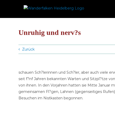
Zum
Inhalt
springen
Unruhig und nerv?s
Zurück
schauen Sch?lerinnen und Sch?ler, aber auch viele e
seit f?nf Jahren bekannten Warten und Sitzpl?tze 
von ihnen. In den Vorjahren hatten sie Mitte Januar m
gemeinsamen Fl?gen, Lahnen (gegenseitiges Rufen) 
Besuchen im Nistkasten begonnen.