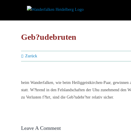
Zum
Inhalt
springen
Geb?udebruten
Zurück
beim Wanderfalken, wie beim Heiliggeistkirchen-Paar, gewinnen 
statt. W?hrend in den Felslandschaften der Uhu zunehmend den Wa
zu Verlusten f?hrt, sind die Geb?udebr?ter relativ sicher.
Leave A Comment